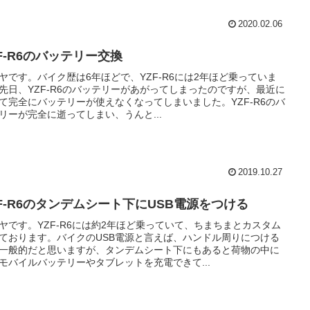
2020.02.06
F-R6のバッテリー交換
ヤです。バイク歴は6年ほどで、YZF-R6には2年ほど乗っていま
先日、YZF-R6のバッテリーがあがってしまったのですが、最近に
て完全にバッテリーが使えなくなってしまいました。YZF-R6のバ
リーが完全に逝ってしまい、うんと...
2019.10.27
ZF-R6のタンデムシート下にUSB電源をつける
ヤです。YZF-R6には約2年ほど乗っていて、ちまちまとカスタム
ております。バイクのUSB電源と言えば、ハンドル周りにつける
一般的だと思いますが、タンデムシート下にもあると荷物の中に
モバイルバッテリーやタブレットを充電できて...