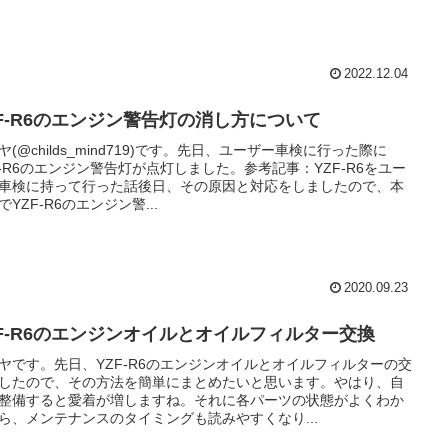
2022.12.04
ZF-R6のエンジン警告灯の消し方について
ヤ(@childs_mind719)です。先日、ユーザー車検に行った際に
F-R6のエンジン警告灯が点灯しました。参考記事：YZF-R6をユー
車検に持って行った話後日、その原因と対応をしましたので、本
でYZF-R6のエンジン警...
2020.09.23
ZF-R6のエンジンオイルとオイルフィルター交換
ヤです。先日、YZF-R6のエンジンオイルとオイルフィルターの交
したので、その方法を簡単にまとめたいと思います。やはり、自
整備すると愛着が増しますね。それに各パーツの状態がよくわか
ら、メンテナンスのタイミングも読みやすくなり...