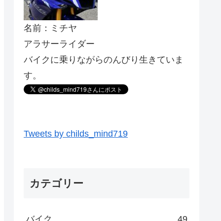
名前：ミチヤ
アラサーライダー
バイクに乗りながらのんびり生きていま
す。
Tweets by childs_mind719
カテゴリー
バイク
49