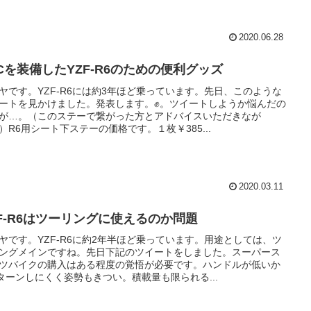
2020.06.28
TCを装備したYZF-R6のための便利グッズ
ヤです。YZF-R6には約3年ほど乗っています。先日、このような
ートを見かけました。発表します。✊。ツイートしようか悩んだの
が…。（このステーで繋がった方とアドバイスいただきなが
）R6用シート下ステーの価格です。１枚￥385...
2020.03.11
ZF-R6はツーリングに使えるのか問題
ヤです。YZF-R6に約2年半ほど乗っています。用途としては、ツ
ングメインですね。先日下記のツイートをしました。スーパース
ツバイクの購入はある程度の覚悟が必要です。ハンドルが低いか
ターンしにくく姿勢もきつい。積載量も限られる...