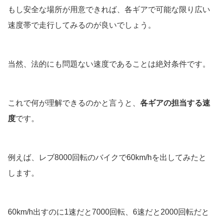
もし安全な場所が用意できれば、各ギアで可能な限り広い
速度帯で走行してみるのが良いでしょう。
当然、法的にも問題ない速度であることは絶対条件です。
これで何が理解できるのかと言うと、
各ギアの担当する速
度
です。
例えば、レブ8000回転のバイクで60km/hを出してみたと
します。
60km/h出すのに1速だと7000回転、6速だと2000回転だと